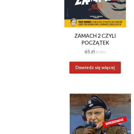
ZAMACH 2 CZYLI
POCZĄTEK
65
zł
brutto
Dowiedz się więcej