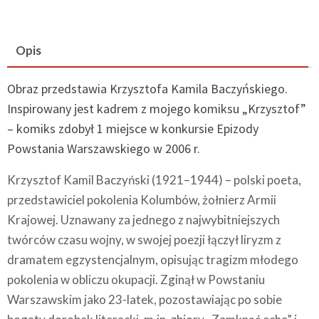
Opis
Obraz przedstawia Krzysztofa Kamila Baczyńskiego.
Inspirowany jest kadrem z mojego komiksu „Krzysztof”
– komiks zdobył 1 miejsce w konkursie Epizody
Powstania Warszawskiego w 2006 r.
Krzysztof Kamil Baczyński (1921–1944) – polski poeta,
przedstawiciel pokolenia Kolumbów, żołnierz Armii
Krajowej. Uznawany za jednego z najwybitniejszych
twórców czasu wojny, w swojej poezji łączył liryzm z
dramatem egzystencjalnym, opisując tragizm młodego
pokolenia w obliczu okupacji. Zginął w Powstaniu
Warszawskim jako 23-latek, pozostawiając po sobie