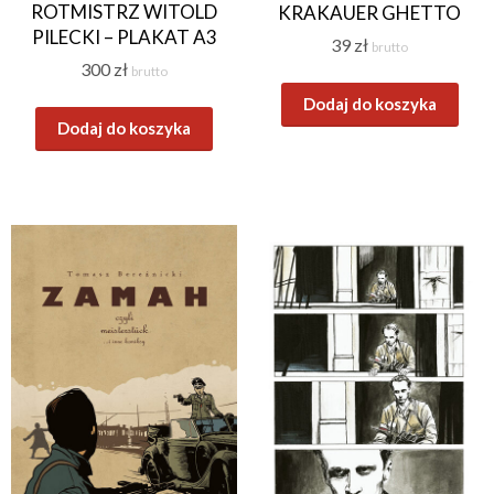
ROTMISTRZ WITOLD
KRAKAUER GHETTO
PILECKI – PLAKAT A3
39
zł
brutto
300
zł
brutto
Dodaj do koszyka
Dodaj do koszyka