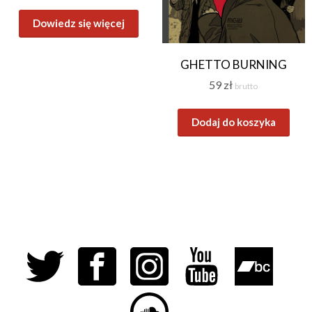
Dowiedz się więcej
GHETTO BURNING
59
zł
brutto
Dodaj do koszyka