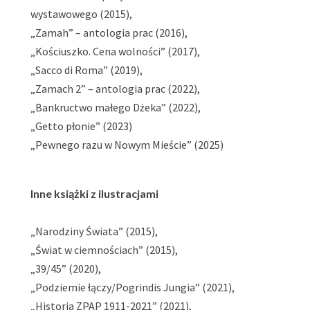
wystawowego (2015),
„Zamah” – antologia prac (2016),
„Kościuszko. Cena wolności” (2017),
„Sacco di Roma” (2019),
„Zamach 2” – antologia prac (2022),
„Bankructwo małego Dżeka” (2022),
„Getto płonie” (2023)
„Pewnego razu w Nowym Mieście” (2025)
Inne książki z ilustracjami
„Narodziny Świata” (2015),
„Świat w ciemnościach” (2015),
„39/45” (2020),
„Podziemie łączy/Pogrindis Jungia
” (2021),
„Historia ZPAP 1911-2021” (2021),