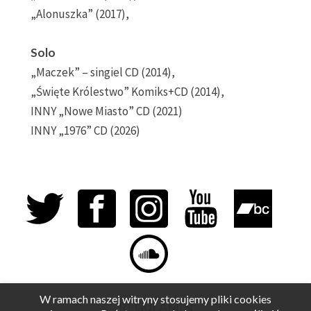
„Alonuszka” (2017),
Solo
„Maczek” – singiel CD (2014),
„Święte Królestwo” Komiks+CD (2014),
INNY „Nowe Miasto” CD (2021)
INNY „1976” CD (2026)
W ramach naszej witryny stosujemy pliki cookies
REGULAMIN