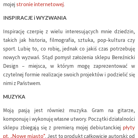
mojej
stronie internetowej
.
INSPIRACJE i WYZWANIA
Inspirację czerpię z wielu interesujących mnie dziedzin,
takich jak historia, filmografia, sztuka, pop-kultura czy
sport. Lubię to, co robię, jednak co jakiś czas potrzebuję
nowych wyzwań. Stąd pomysł założenia sklepu Bereźnicki
Design – miejsca, w którym mogę zaprezentować w
czytelnej formie realizacje swoich projektów i podzielić się
nimi z Państwem.
MUZYKA
Moją pasją jest również muzyka. Gram na gitarze,
komponuję i wykonuję własne utwory. Początki działalności
sklepu zbiegają się z premierą mojej debiutanckiej
płyty
pt. „Nowe miasto”
. Jest to produkt całkowicie autorski; od