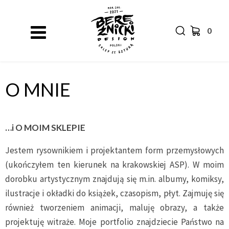
0
O MNIE
…i O MOIM SKLEPIE
Jestem rysownikiem i projektantem form przemysłowych
(ukończyłem ten kierunek na krakowskiej ASP). W moim
dorobku artystycznym znajdują się m.in. albumy, komiksy,
ilustracje i okładki do książek, czasopism, płyt. Zajmuję się
również tworzeniem animacji, maluję obrazy, a także
projektuję witraże. Moje portfolio znajdziecie Państwo na