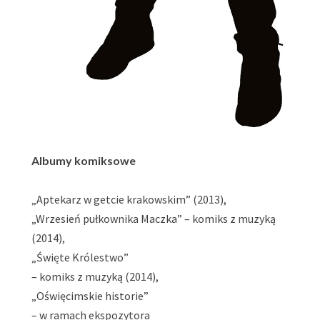
Albumy komiksowe
„Aptekarz w getcie krakowskim” (2013),
„Wrzesień pułkownika Maczka” – komiks z muzyką
(2014),
„Święte Królestwo”
– komiks z muzyką (2014),
„Oświęcimskie historie”
– w ramach ekspozytora