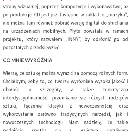
strony wizualnej, poprzez kompozycje i wykonawstwo, aż
po produkcję. CD jest już dostępne w zakładce „muzyka”,
ale można tam również pobrać wersję digital do słuchania
na urządzeniach mobilnych. Płyta powstała w ramach
projektu, który nazwałem „INNY”, by odróżnić go od
pozostałych przedsięwzięć.
CO MNIE WYRÓŻNIA
Wierzę, że sztukę można wyrazić za pomocą różnych form.
Chciałbym, żeby to, co tworzę wyróżniała wysoka jakość i
dbałość o szczegóły, a także tematyczna
interdyscyplinarność, przenikanie się różnych rodzajów
sztuki, łączenie klasyki z nowoczesnością oraz
wykorzystanie zarówno tradycyjnych narzędzi, jak i
nowoczesnych technologii. Mam nadzieję, że takie
podejście spotka się z Państwa życzliwym