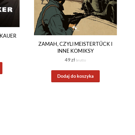
AKAUER
ZAMAH, CZYLI MEISTERTÜCK I
INNE KOMIKSY
49
zł
brutto
Dodaj do koszyka