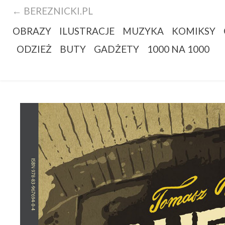
← BEREZNICKI.PL
OBRAZY
ILUSTRACJE
MUZYKA
KOMIKSY
ODZIEŻ
BUTY
GADŻETY
1000 NA 1000