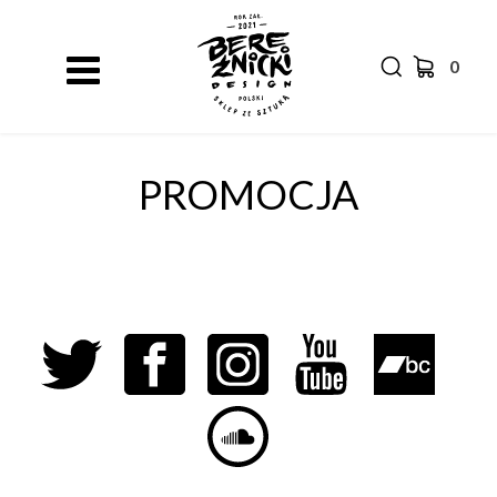
0
PROMOCJA