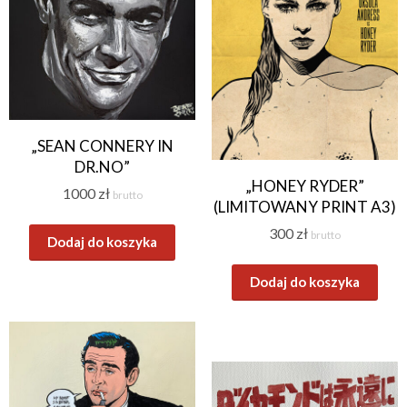
„SEAN CONNERY IN
DR.NO”
„HONEY RYDER”
1000
zł
brutto
(LIMITOWANY PRINT A3)
300
zł
brutto
Dodaj do koszyka
Dodaj do koszyka