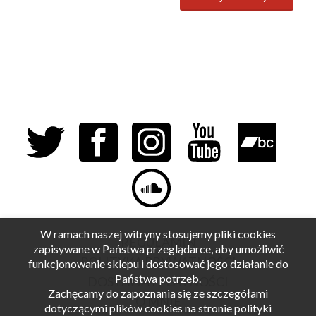
W ramach naszej witryny stosujemy pliki cookies
REGULAMIN
zapisywane w Państwa przeglądarce, aby umożliwić
POLITYKA PRYWATNOŚCI
funkcjonowanie sklepu i dostosować jego działanie do
Państwa potrzeb.
DOSTAWA I PŁATNOŚCI
Zachęcamy do zapoznania się ze szczegółami
O MNIE
dotyczącymi plików cookies na stronie polityki