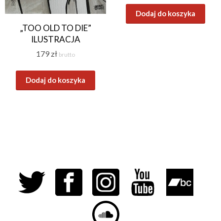
Dodaj do koszyka
„TOO OLD TO DIE”
ILUSTRACJA
179
zł
brutto
Dodaj do koszyka