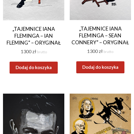
„TAJEMNICE IANA
„TAJEMNICE IANA
FLEMINGA – SEAN
FLEMINGA – IAN
CONNERY” – ORYGINAŁ
FLEMING” – ORYGINAŁ
1300
zł
1300
zł
brutto
brutto
Dodaj do koszyka
Dodaj do koszyka