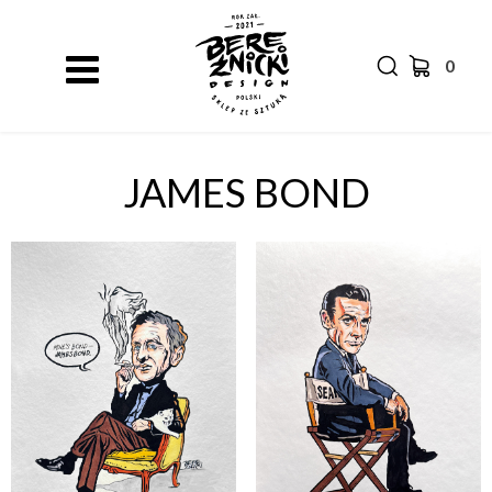
0
JAMES BOND