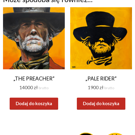
„THE PREACHER”
„PALE RIDER”
14000
zł
1900
zł
brutto
brutto
Dodaj do koszyka
Dodaj do koszyka