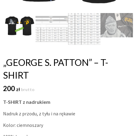
„GEORGE S. PATTON” – T-
SHIRT
200
zł
brutto
T-SHIRT z nadrukiem
Nadruk z przodu, z tyłu i na rękawie
Kolor: ciemnoszary