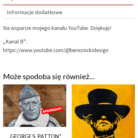
Informacje dodatkowe
Na wsparcie mojego kanału YouTube. Dziękuję!
„Kanał B”:
https://www.youtube.com/@bereznickidesign
Może spodoba się również…
„GEORGE S. PATTON”