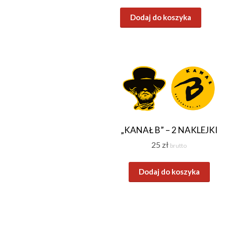
Dodaj do koszyka
„KANAŁ B” – 2 NAKLEJKI
25
zł
brutto
Dodaj do koszyka