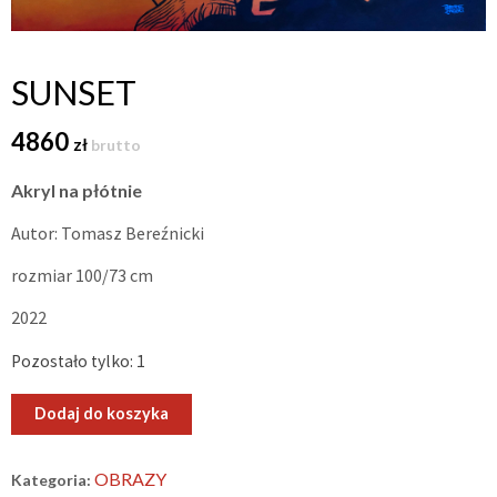
SUNSET
4860
zł
brutto
Akryl na płótnie
Autor: Tomasz Bereźnicki
rozmiar 100/73 cm
2022
Pozostało tylko: 1
ilość
Dodaj do koszyka
Sunset
OBRAZY
Kategoria: