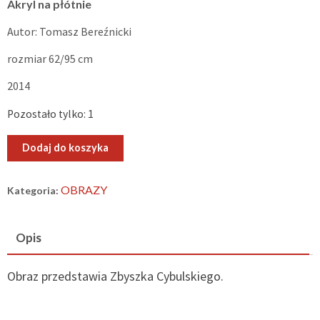
Akryl na płótnie
Autor: Tomasz Bereźnicki
rozmiar 62/95 cm
2014
Pozostało tylko: 1
ilość
Dodaj do koszyka
Uśmiech
OBRAZY
Kategoria:
Opis
Obraz przedstawia Zbyszka Cybulskiego.