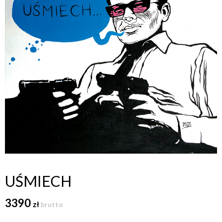
UŚMIECH
3390
zł
brutto