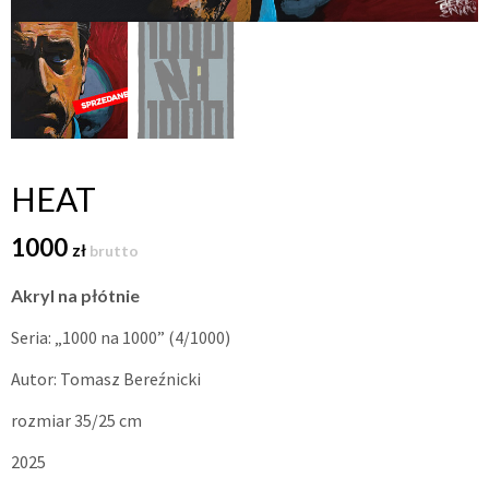
HEAT
1000
zł
brutto
Akryl na płótnie
Seria: „1000 na 1000” (4/1000)
Autor: Tomasz Bereźnicki
rozmiar 35/25 cm
2025