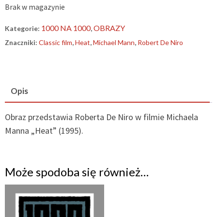
Brak w magazynie
1000 NA 1000
OBRAZY
Kategorie:
,
Znaczniki:
Classic film
,
Heat
,
Michael Mann
,
Robert De Niro
Opis
Obraz przedstawia Roberta De Niro w filmie Michaela
Manna „Heat” (1995).
Może spodoba się również…