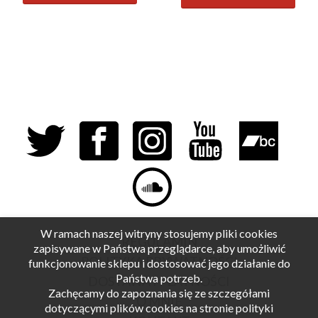
W ramach naszej witryny stosujemy pliki cookies
REGULAMIN
zapisywane w Państwa przeglądarce, aby umożliwić
POLITYKA PRYWATNOŚCI
funkcjonowanie sklepu i dostosować jego działanie do
Państwa potrzeb.
DOSTAWA I PŁATNOŚCI
Zachęcamy do zapoznania się ze szczegółami
O MNIE
dotyczącymi plików cookies na stronie polityki