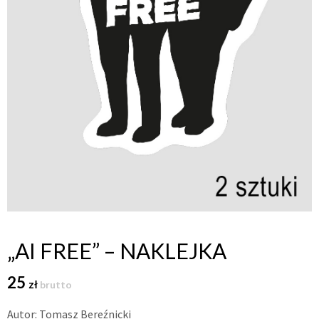
„AI FREE” – NAKLEJKA
25
zł
brutto
Autor: Tomasz Bereźnicki