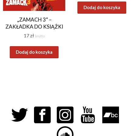
Dodaj do koszyka
„ZAMACH 3” –
ZAKŁADKA DO KSIĄŻKI
17
zł
brutto
Dodaj do koszyka