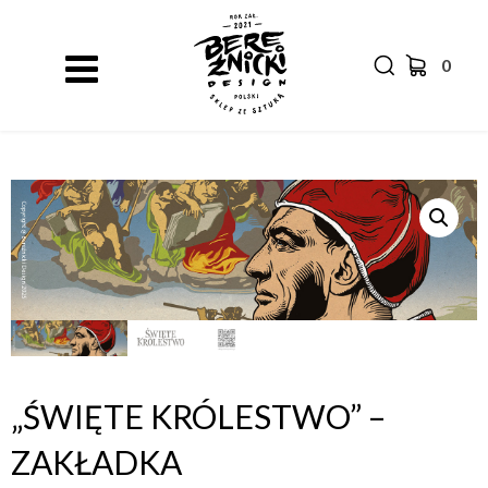
0
„ŚWIĘTE KRÓLESTWO” –
ZAKŁADKA