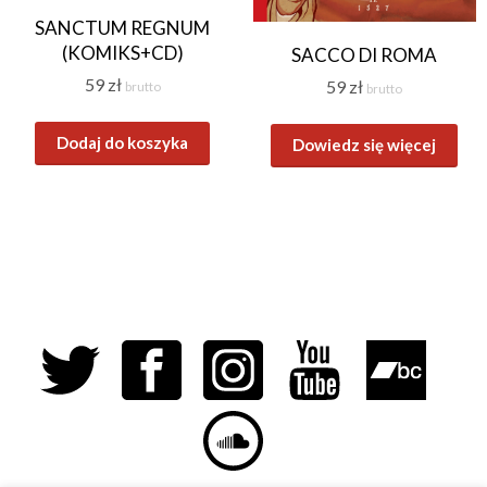
SANCTUM REGNUM
(KOMIKS+CD)
SACCO DI ROMA
59
zł
59
zł
brutto
brutto
Dodaj do koszyka
Dowiedz się więcej