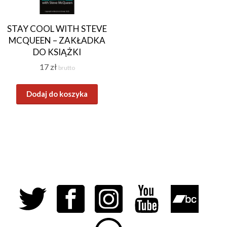
STAY COOL WITH STEVE
MCQUEEN – ZAKŁADKA
DO KSIĄŻKI
17
zł
brutto
Dodaj do koszyka