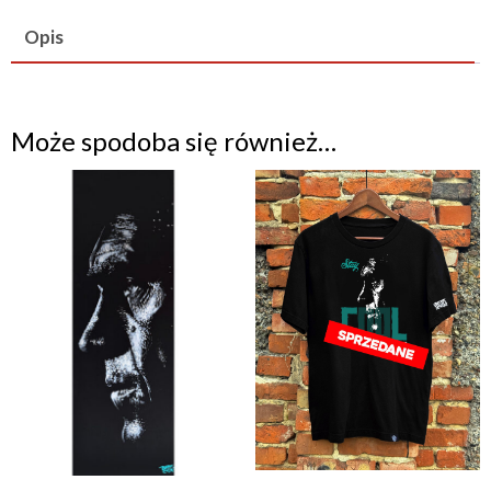
print
Opis
A3)
Może spodoba się również…