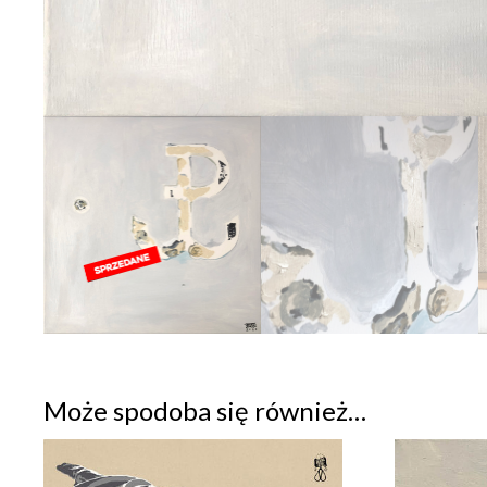
Może spodoba się również…