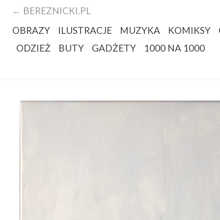
← BEREZNICKI.PL
OBRAZY
ILUSTRACJE
MUZYKA
KOMIKSY
ODZIEŻ
BUTY
GADŻETY
1000 NA 1000