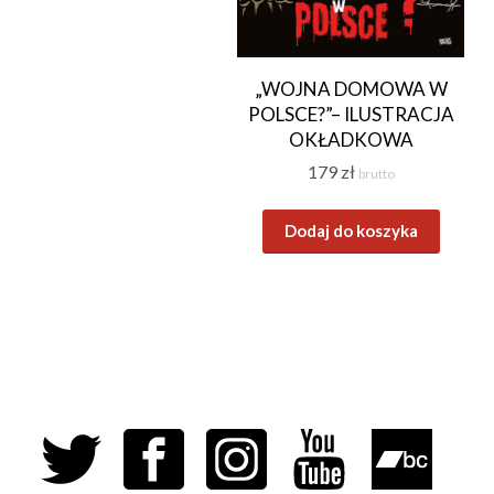
„WOJNA DOMOWA W
POLSCE?”– ILUSTRACJA
OKŁADKOWA
179
zł
brutto
Dodaj do koszyka