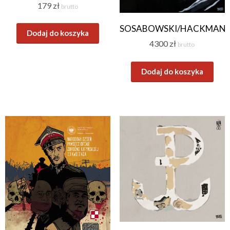
179
zł
brutto
SOSABOWSKI/HACKMAN
Dodaj do koszyka
4300
zł
brutto
Dodaj do koszyka