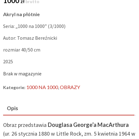
1000
zł
brutto
Akryl na płótnie
Seria: „1000 na 1000” (3/1000)
Autor: Tomasz Bereźnicki
rozmiar 40/50 cm
2025
Brak w magazynie
1000 NA 1000
OBRAZY
Kategorie:
,
Opis
Obraz przedstawia
Douglasa George’a MacArthura
(ur. 26 stycznia 1880 w Little Rock, zm. 5 kwietnia 1964 w