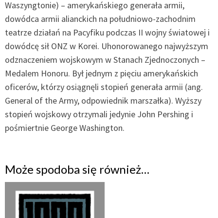
Waszyngtonie) – amerykańskiego generała armii,
dowódca armii alianckich na południowo-zachodnim
teatrze działań na Pacyfiku podczas II wojny światowej i
dowódcę sił ONZ w Korei. Uhonorowanego najwyższym
odznaczeniem wojskowym w Stanach Zjednoczonych –
Medalem Honoru. Był jednym z pięciu amerykańskich
oficerów, którzy osiągnęli stopień generała armii (ang.
General of the Army, odpowiednik marszałka). Wyższy
stopień wojskowy otrzymali jedynie John Pershing i
pośmiertnie George Washington.
Może spodoba się również…