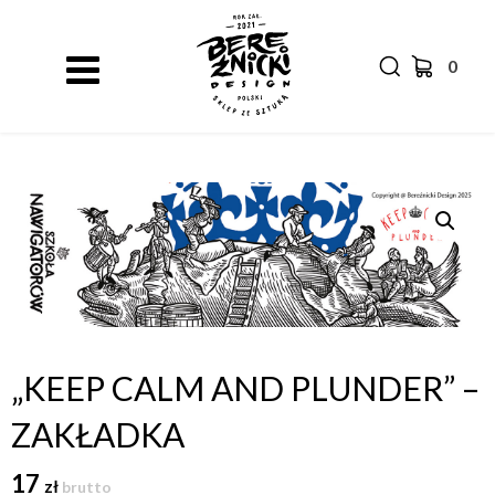
0
„KEEP CALM AND PLUNDER” –
ZAKŁADKA
17
zł
brutto