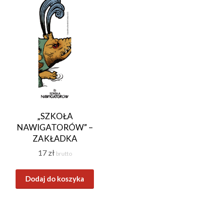
„SZKOŁA
NAWIGATORÓW” –
ZAKŁADKA
17
zł
brutto
Dodaj do koszyka