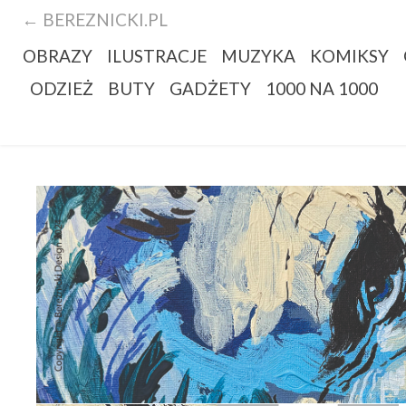
← BEREZNICKI.PL
OBRAZY
ILUSTRACJE
MUZYKA
KOMIKSY
ODZIEŻ
BUTY
GADŻETY
1000 NA 1000