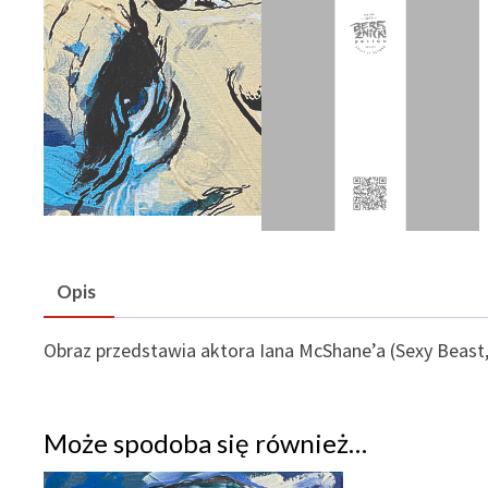
Opis
Obraz przedstawia aktora Iana McShane’a (Sexy Beas
Może spodoba się również…