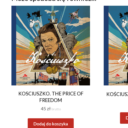
KOSCIUSZKO. THE PRICE OF
KOŚCIUS
FREEDOM
45
zł
brutto
D
Dodaj do koszyka