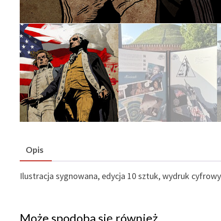
Opis
Ilustracja sygnowana, edycja 10 sztuk, wydruk cyfrowy
Może spodoba się również…