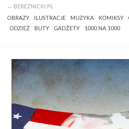
← BEREZNICKI.PL
OBRAZY
ILUSTRACJE
MUZYKA
KOMIKSY
ODZIEŻ
BUTY
GADŻETY
1000 NA 1000