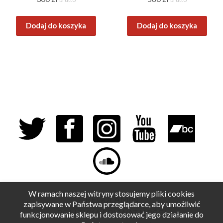
Dodaj do koszyka
Dodaj do koszyka
W ramach naszej witryny stosujemy pliki cookies
REGULAMIN
zapisywane w Państwa przeglądarce, aby umożliwić
POLITYKA PRYWATNOŚCI
funkcjonowanie sklepu i dostosować jego działanie do