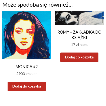
Może spodoba się również…
ROMY – ZAKŁADKA DO
KSIĄŻKI
17
zł
brutto
Dodaj do koszyka
MONICA #2
2900
zł
brutto
Dodaj do koszyka