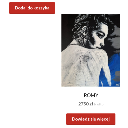
Dodaj do koszyka
ROMY
2750
zł
brutto
Dowiedz się więcej