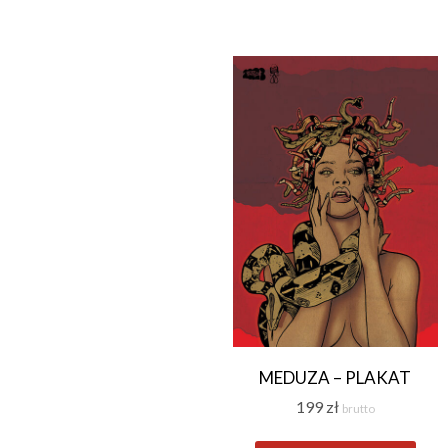
MEDUZA – PLAKAT
199
zł
brutto