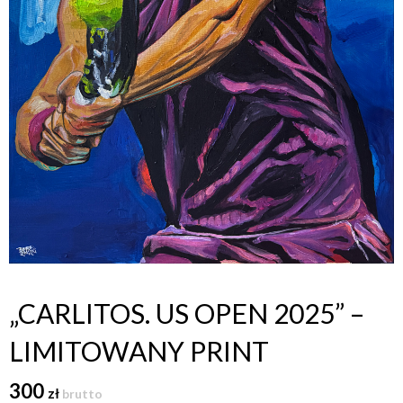
„CARLITOS. US OPEN 2025” –
LIMITOWANY PRINT
300
zł
brutto