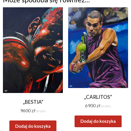
„CARLITOS”
„BESTIA”
6900
zł
brutto
9600
zł
brutto
Dodaj do koszyka
Dodaj do koszyka