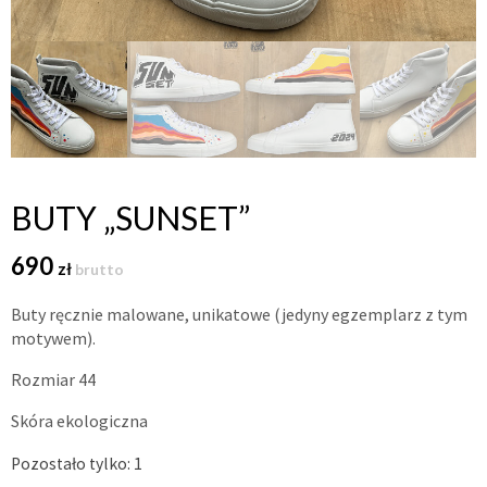
BUTY „SUNSET”
690
zł
brutto
Buty ręcznie malowane, unikatowe (jedyny egzemplarz z tym
motywem).
Rozmiar 44
Skóra ekologiczna
Pozostało tylko: 1