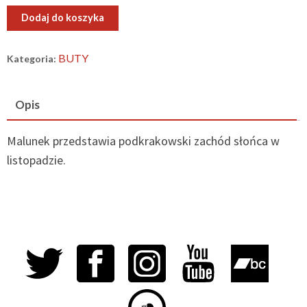
ilość
Dodaj do koszyka
Buty
„Sunset”
BUTY
Kategoria:
Opis
Malunek przedstawia podkrakowski zachód słońca w
listopadzie.