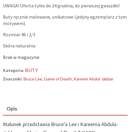
UWAGA! Oferta tylko do 24 grudnia, do pierwszej gwiazdki!
Buty ręcznie malowane, unikatowe (jedyny egzemplarz z tym
motywem).
Rozmiar 46 i 2/3
Skóra naturalna
Brak w magazynie
BUTY
Kategoria:
Znaczniki:
Bruce Lee
,
Game of Death
,
Kareem Abdul-Jabbar
Opis
Malunek przedstawia Bruce’a Lee i Kareema Abdula-