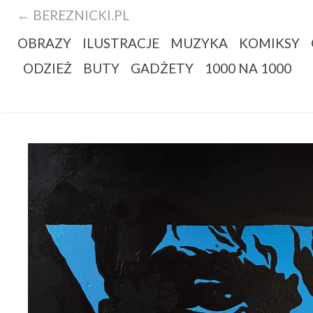
← BEREZNICKI.PL
OBRAZY
ILUSTRACJE
MUZYKA
KOMIKSY
ODZIEŻ
BUTY
GADŻETY
1000 NA 1000