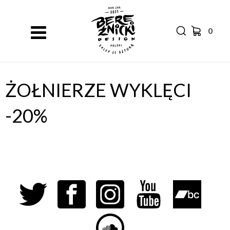
0
ŻOŁNIERZE WYKLĘCI
-20%