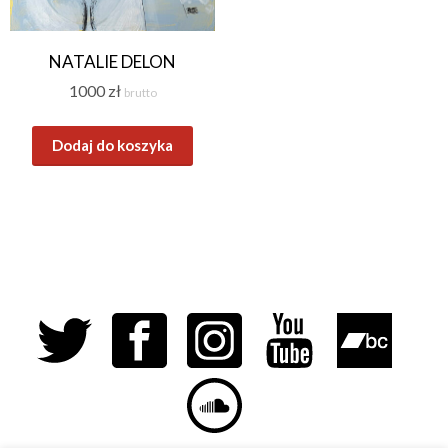
NATALIE DELON
1000
zł
brutto
Dodaj do koszyka