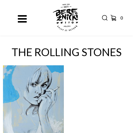
0
THE ROLLING STONES