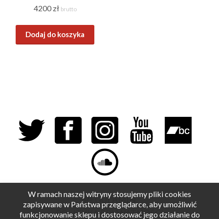
4200
zł
brutto
Dodaj do koszyka
W ramach naszej witryny stosujemy pliki cookies
REGULAMIN
zapisywane w Państwa przeglądarce, aby umożliwić
POLITYKA PRYWATNOŚCI
funkcjonowanie sklepu i dostosować jego działanie do