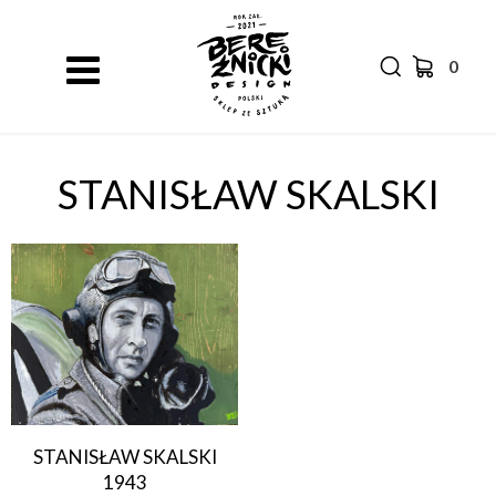
0
STANISŁAW SKALSKI
STANISŁAW SKALSKI
1943