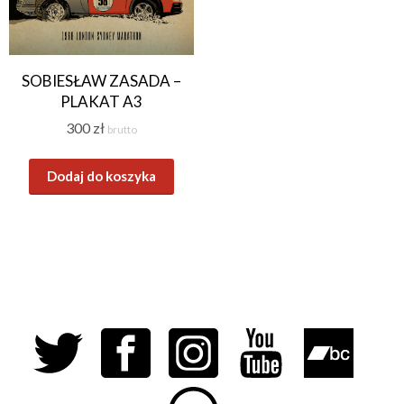
SOBIESŁAW ZASADA –
PLAKAT A3
300
zł
brutto
Dodaj do koszyka