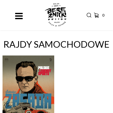
0
RAJDY SAMOCHODOWE