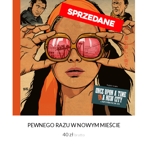
PEWNEGO RAZU W NOWYM MIEŚCIE
40
zł
brutto