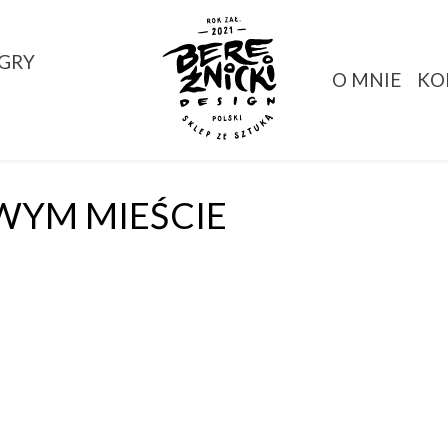
GRY
O MNIE
KO
WYM MIEŚCIE