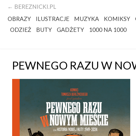
← BEREZNICKI.PL
OBRAZY
ILUSTRACJE
MUZYKA
KOMIKSY
ODZIEŻ
BUTY
GADŻETY
1000 NA 1000
PEWNEGO RAZU W NO