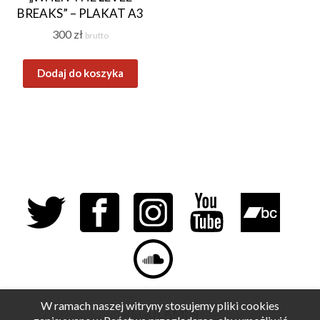
BREAKS” – PLAKAT A3
300
zł
brutto
Dodaj do koszyka
W ramach naszej witryny stosujemy pliki cookies
REGULAMIN