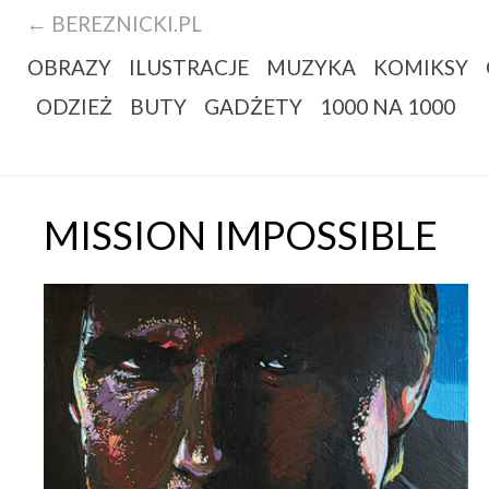
← BEREZNICKI.PL
OBRAZY
ILUSTRACJE
MUZYKA
KOMIKSY
ODZIEŻ
BUTY
GADŻETY
1000 NA 1000
MISSION IMPOSSIBLE