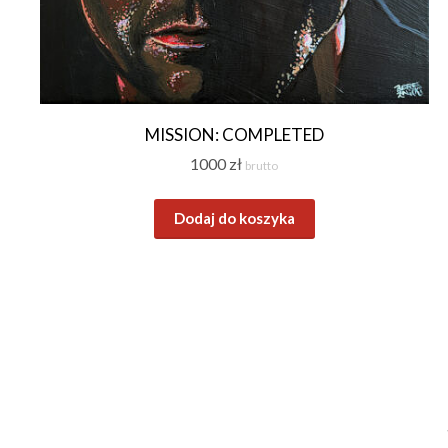
MISSION: COMPLETED
1000
zł
brutto
Dodaj do koszyka