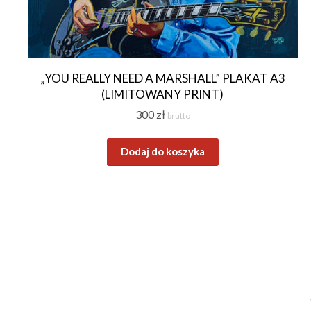
„YOU REALLY NEED A MARSHALL” PLAKAT A3
(LIMITOWANY PRINT)
300
zł
brutto
Dodaj do koszyka