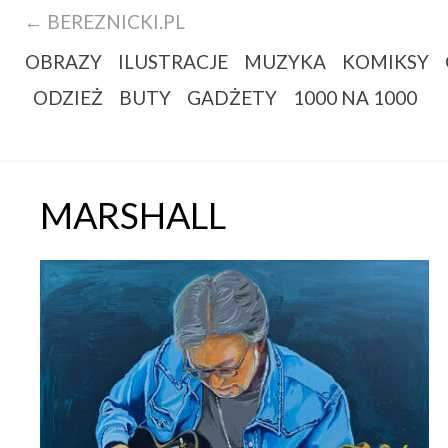
← BEREZNICKI.PL
OBRAZY
ILUSTRACJE
MUZYKA
KOMIKSY
ODZIEŻ
BUTY
GADŻETY
1000 NA 1000
MARSHALL