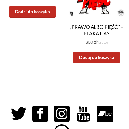
Dodaj do koszyka
„PRAWO ALBO PIĘŚĆ” –
PLAKAT A3
300
zł
brutto
Dodaj do koszyka