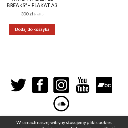
BREAKS” – PLAKAT A3
300
zł
brutto
Dodaj do koszyka
W ramach naszej witryny stosujemy pliki cookies
REGULAMIN