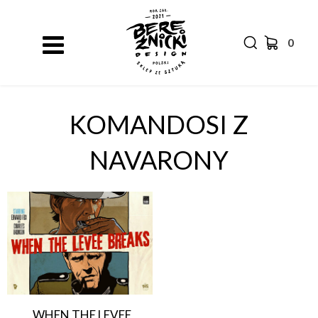
0
KOMANDOSI Z
NAVARONY
„WHEN THE LEVEE