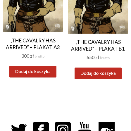
„THE CAVALRY HAS
„THE CAVALRY HAS
ARRIVED” – PLAKAT A3
ARRIVED” – PLAKAT B1
300
zł
brutto
650
zł
brutto
Dodaj do koszyka
Dodaj do koszyka