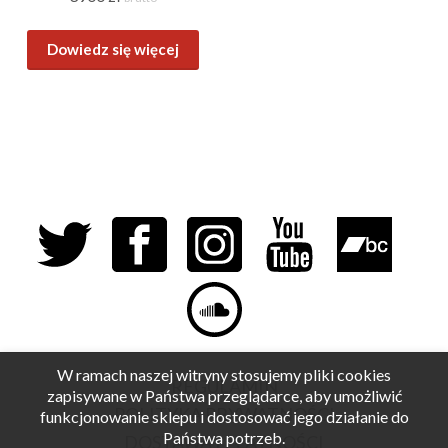
Dowiedz się więcej
W ramach naszej witryny stosujemy pliki cookies
REGULAMIN
zapisywane w Państwa przeglądarce, aby umożliwić
POLITYKA PRYWATNOŚCI
funkcjonowanie sklepu i dostosować jego działanie do
Państwa potrzeb.
DOSTAWA I PŁATNOŚCI