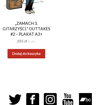
„ZAMACH 3.
GITARZYŚCI.” OUTTAKES
#2 – PLAKAT A3+
255
zł
brutto
Dodaj do koszyka