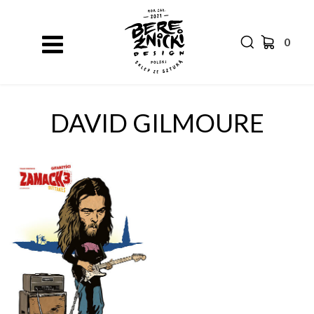
0
DAVID GILMOURE